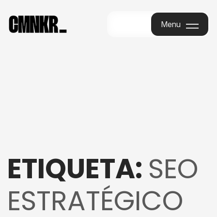
Menu
Menu
ETIQUETA:
SEO
ESTRATÉGICO